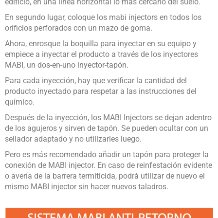
edificio, en una línea horizontal lo más cercano del suelo.
En segundo lugar, coloque los mabi injectors en todos los
orificios perforados con un mazo de goma.
Ahora, enrosque la boquilla para inyectar en su equipo y
empiece a inyectar el producto a través de los inyectores
MABI, un dos-en-uno inyector-tapón.
Para cada inyección, hay que verificar la cantidad del
producto inyectado para respetar a las instrucciones del
químico.
Después de la inyección, los MABI Injectors se dejan adentro
de los agujeros y sirven de tapón. Se pueden ocultar con un
sellador adaptado y no utilizarles luego.
Pero es más recomendado añadir un tapón para proteger la
conexión de MABI injector. En caso de reinfestación evidente
o avería de la barrera termiticida, podrá utilizar de nuevo el
mismo MABI injector sin hacer nuevos taladros.