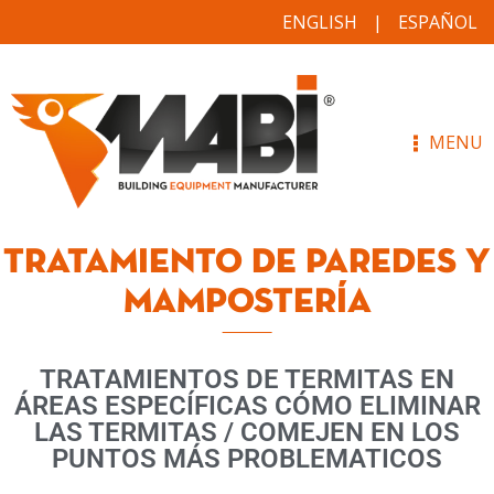
ENGLISH
ESPAÑOL
MENU
TRATAMIENTO DE PAREDES Y
MAMPOSTERÍA
TRATAMIENTOS DE TERMITAS EN
ÁREAS ESPECÍFICAS CÓMO ELIMINAR
LAS TERMITAS / COMEJEN EN LOS
PUNTOS MÁS PROBLEMATICOS