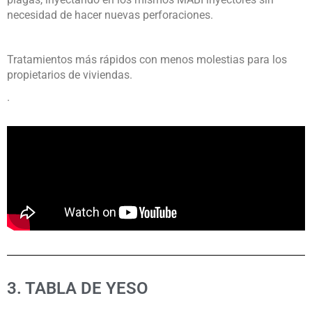
necesidad de hacer nuevas perforaciones.
Tratamientos más rápidos con menos molestias para los
propietarios de viviendas.
.
3. TABLA DE YESO